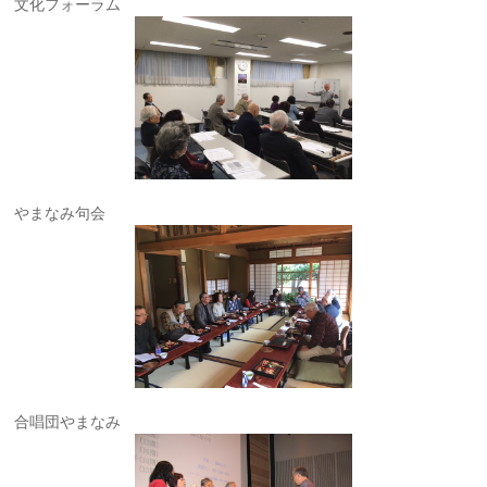
文化フォーラム
やまなみ句会
合唱団やまなみ