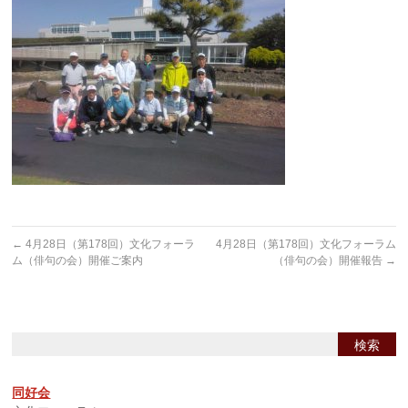
←
4月28日（第178回）文化フォーラ
4月28日（第178回）文化フォーラム
ム（俳句の会）開催ご案内
（俳句の会）開催報告
→
同好会