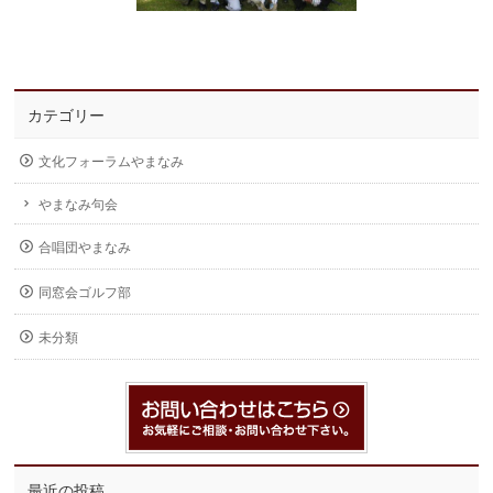
カテゴリー
文化フォーラムやまなみ
やまなみ句会
合唱団やまなみ
同窓会ゴルフ部
未分類
最近の投稿