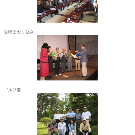
合唱団やまなみ
ゴルフ部