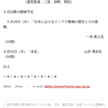
（運営委員：二浪、神野、岡田）
５月以降の開催予定
５月28日（木）「日本におけるインフラ整備の歴史とその意
義」
一色 眞人氏
（29期）
６月25日（木）「未定」 山本 博史氏
（26期）
以上
☆★☆★☆★☆★☆★☆★☆★☆★
Akiko Jinno ： e-mail:
akiko.jinno@jcom.zaq.ne.jp
←
第37回及び第38回ゴルフコンペ結
5月（第212回）文化フォーラム開催の