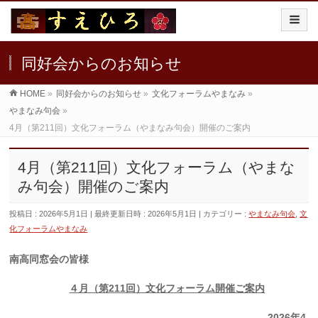
同好会からのお知らせ
HOME
»
同好会からのお知らせ
»
文化フォーラムやまなみ
»
やまなみ句会
»
4月（第211回）文化フォーラム（やまなみ句会）開催のご案内
4月（第211回）文化フォーラム（やまな
み句会）開催のご案内
投稿日 : 2026年5月1日
最終更新日時 : 2026年5月1日
カテゴリー :
やまなみ句会
,
文
化フォーラムやまなみ
南高同窓会の皆様
４月（第211回）文化フォーラム開催ご案内
2026年4